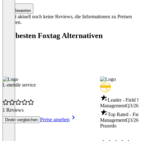
Bewerten
Es gibt aktuell noch keine Reviews, die Informationen zu Preisen
enthalten.
Die besten Foxtag Alternativen
L-mobile service
Leader - Field S
Management
Q3/26
1 Reviews
Top Rated - Fiel
Preise ansehen
Direkt vergleichen
Management
Q3/26
Praxedo