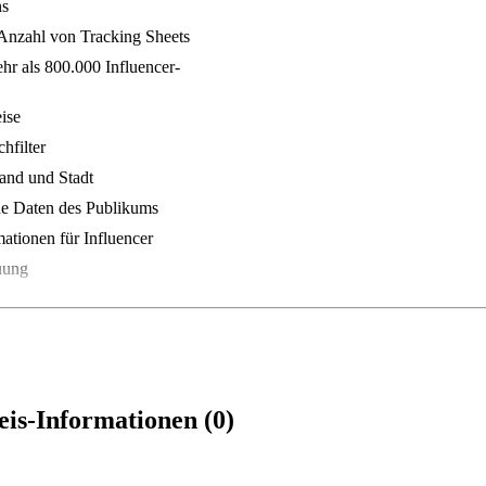
ns
nzahl von Tracking Sheets
r als 800.000 Influencer-
ise
hfilter
and und Stadt
e Daten des Publikums
ationen für Influencer
uung
is-Informationen (0)