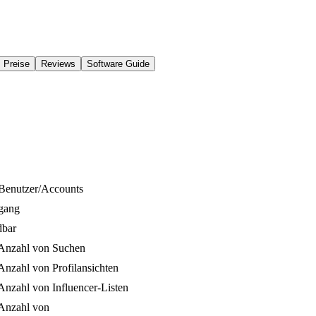
Preise
Reviews
Software Guide
Benutzer/Accounts
gang
dbar
Anzahl von Suchen
nzahl von Profilansichten
nzahl von Influencer-Listen
Anzahl von