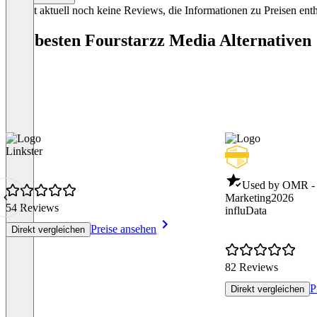
Es gibt aktuell noch keine Reviews, die Informationen zu Preisen enth
Die besten Fourstarzz Media Alternativen
Linkster
Used by OMR - 
Marketing
2026
54 Reviews
influData
Preise ansehen
Direkt vergleichen
82 Reviews
P
Direkt vergleichen