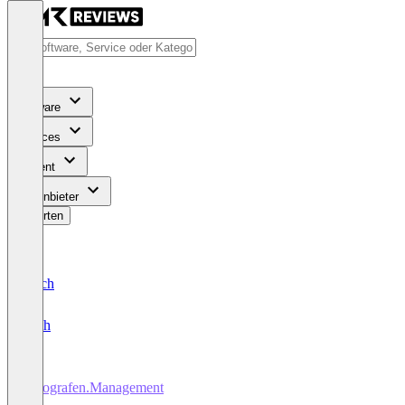
Software
Services
Content
Für Anbieter
Bewerten
Deutsch
English
Fotografen.Management