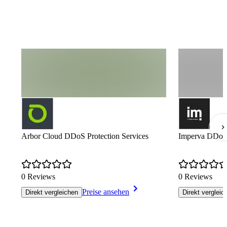
Arbor Cloud DDoS Protection Services
Imperva DDoS 
0 Reviews
0 Reviews
Preise ansehen
Direkt vergleichen
Direkt vergleic