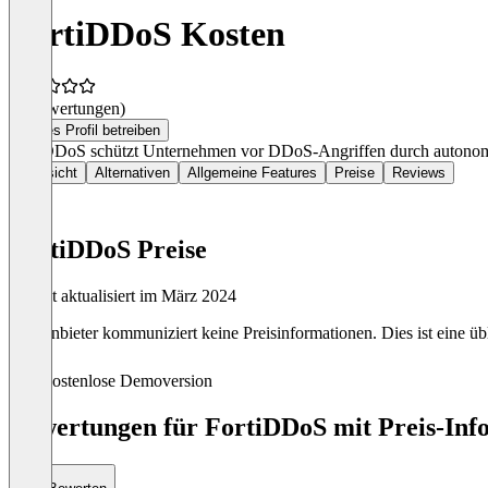
FortiDDoS Kosten
(0 Bewertungen)
Dieses Profil betreiben
FortiDDoS schützt Unternehmen vor DDoS-Angriffen durch autonome 
Übersicht
Alternativen
Allgemeine Features
Preise
Reviews
FortiDDoS Preise
Zuletzt aktualisiert im März 2024
Der Anbieter kommuniziert keine Preisinformationen. Dies ist eine übl
Kostenlose Demoversion
Bewertungen für FortiDDoS mit Preis-Info