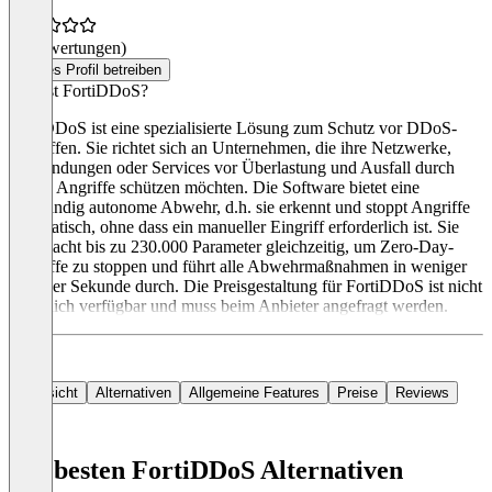
(0 Bewertungen)
Dieses Profil betreiben
Was ist FortiDDoS?
FortiDDoS ist eine spezialisierte Lösung zum Schutz vor DDoS-
Angriffen. Sie richtet sich an Unternehmen, die ihre Netzwerke,
Anwendungen oder Services vor Überlastung und Ausfall durch
solche Angriffe schützen möchten. Die Software bietet eine
vollständig autonome Abwehr, d.h. sie erkennt und stoppt Angriffe
automatisch, ohne dass ein manueller Eingriff erforderlich ist. Sie
überwacht bis zu 230.000 Parameter gleichzeitig, um Zero-Day-
Angriffe zu stoppen und führt alle Abwehrmaßnahmen in weniger
als einer Sekunde durch. Die Preisgestaltung für FortiDDoS ist nicht
öffentlich verfügbar und muss beim Anbieter angefragt werden.
Übersicht
Alternativen
Allgemeine Features
Preise
Reviews
Die besten FortiDDoS Alternativen