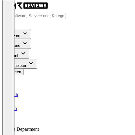
Software
Services
Content
Für Anbieter
Bewerten
Deutsch
English
Fire Department