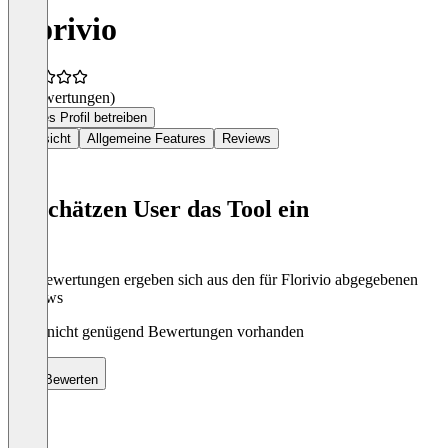
Florivio
(0 Bewertungen)
Dieses Profil betreiben
Übersicht
Allgemeine Features
Reviews
So schätzen User das Tool ein
Die Bewertungen ergeben sich aus den für Florivio abgegebenen
Reviews
Noch nicht genügend Bewertungen vorhanden
Bewerten