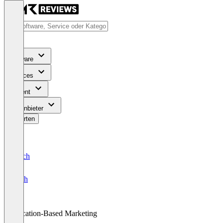
Software
Services
Content
Für Anbieter
Bewerten
Deutsch
English
Location-Based Marketing