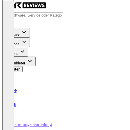
Software
Services
Content
Für Anbieter
Bewerten
Deutsch
English
Gefährdungsbeurteilung