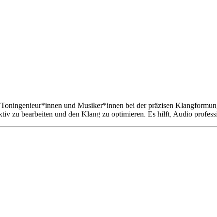
 Toningenieur*innen und Musiker*innen bei der präzisen Klangformung un
iv zu bearbeiten und den Klang zu optimieren. Es hilft, Audio profess