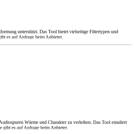
mung unterstützt. Das Tool bietet vielseitige Filtertypen und
gibt es auf Anfrage beim Anbieter.
n Audiospuren Wärme und Charakter zu verleihen. Das Tool emuliert
e gibt es auf Anfrage beim Anbieter.