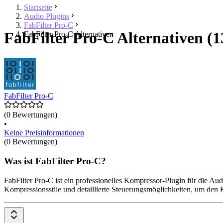
Startseite
Audio Plugins
FabFilter Pro-C
FabFilter Pro-C Alternativen (1
FabFilter Pro-C Alternativen
FabFilter Pro-C
(0 Bewertungen)
•
Keine Preisinformationen
(0 Bewertungen)
Was ist FabFilter Pro-C?
FabFilter Pro-C ist ein professionelles Kompressor-Plugin für die A
Kompressionsstile und detaillierte Steuerungsmöglichkeiten, um den K