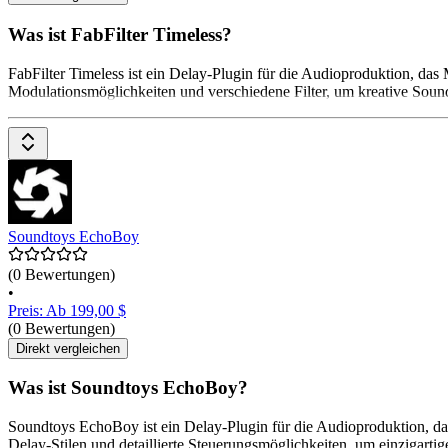
Was ist FabFilter Timeless?
FabFilter Timeless ist ein Delay-Plugin für die Audioproduktion, das
Modulationsmöglichkeiten und verschiedene Filter, um kreative Soundla
Soundtoys EchoBoy
(0 Bewertungen)
•
Preis: Ab 199,00 $
(0 Bewertungen)
Direkt vergleichen
Was ist Soundtoys EchoBoy?
Soundtoys EchoBoy ist ein Delay-Plugin für die Audioproduktion, das
Delay-Stilen und detaillierte Steuerungsmöglichkeiten, um einzigartige