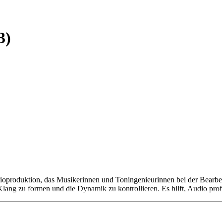
3)
udioproduktion, das Musikerinnen und Toningenieurinnen bei der Bearbei
lang zu formen und die Dynamik zu kontrollieren. Es hilft, Audio profe