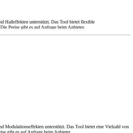
Halleffekten unterstützt. Das Tool bietet flexible
 Die Preise gibt es auf Anfrage beim Anbieter.
 Modulationseffekten unterstützt. Das Tool bietet eine Vielzahl von
eise gibt es auf Anfrage beim Anbieter.