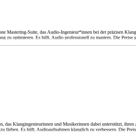
e Mastering-Suite, das Audio-Ingenieur*innen bei der präzisen Klangfor
ng zu optimieren. Es hilft, Audio professionell zu mastern. Die Preise 
ion, das Klangingenieurinnen und Musikerinnen dabei unterstützt, ihre
u färben. Es hilft, Audioaufnahmen klanglich zu verbessern. Die Preis