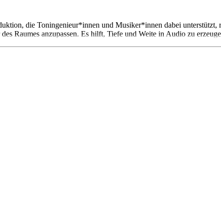
uktion, die Toningenieur*innen und Musiker*innen dabei unterstützt, r
des Raumes anzupassen. Es hilft, Tiefe und Weite in Audio zu erzeugen