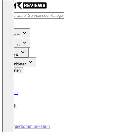
Software
Services
Content
Für Anbieter
Bewerten
Deutsch
English
Bürgerkommunikation