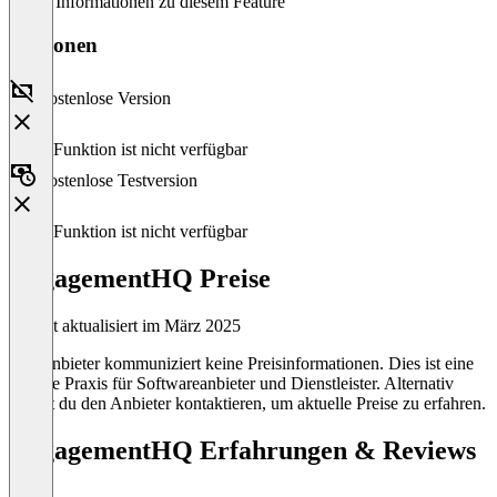
Keine Informationen zu diesem Feature
Versionen
Kostenlose Version
Diese Funktion ist nicht verfügbar
Kostenlose Testversion
Diese Funktion ist nicht verfügbar
EngagementHQ Preise
Zuletzt aktualisiert im März 2025
Der Anbieter kommuniziert keine Preisinformationen. Dies ist eine
übliche Praxis für Softwareanbieter und Dienstleister. Alternativ
kannst du den Anbieter kontaktieren, um aktuelle Preise zu erfahren.
EngagementHQ Erfahrungen & Reviews
(0)