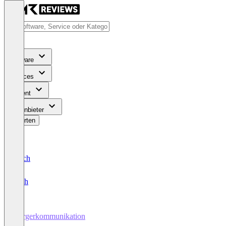
Software
Services
Content
Für Anbieter
Bewerten
Deutsch
English
Bürgerkommunikation