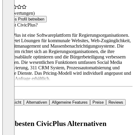
(0 Bewertungen)
Dieses Profil betreiben
Was ist CivicPlus?
CivicPlus ist eine Softwareplattform für Regierungsorganisationen.
Sie bietet Lösungen für kommunale Websites, Web-Zugänglichkeit,
Freizeitmanagement und Massenbenachrichtigungssysteme. Die
Plattform richtet sich an Regierungsorganisationen, die ihre
Betriebsabläufe optimieren und die Bürgerbeteiligung verbessern
möchten. Die wesentlichen Funktionen umfassen Social Media
Archivierung, 311 CRM System, Prozessautomatisierung und
digitale Dienste. Das Pricing-Modell wird individuell angepasst und
ist auf Anfrage erhältlich.
Übersicht
Alternativen
Allgemeine Features
Preise
Reviews
Die besten CivicPlus Alternativen