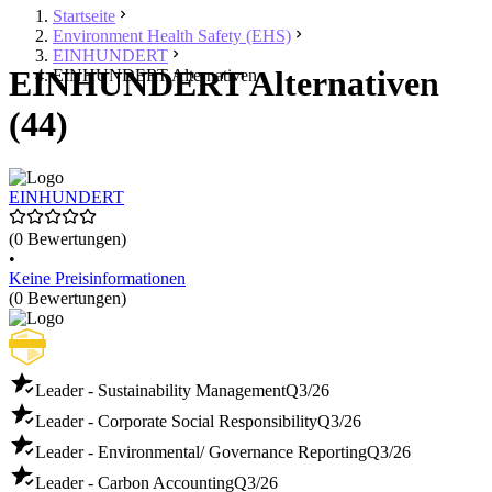
Startseite
Environment Health Safety (EHS)
EINHUNDERT
EINHUNDERT Alternativen
EINHUNDERT Alternativen
(44)
EINHUNDERT
(0 Bewertungen)
•
Keine Preisinformationen
(0 Bewertungen)
Leader - Sustainability Management
Q3/26
Leader - Corporate Social Responsibility
Q3/26
Leader - Environmental/ Governance Reporting
Q3/26
Leader - Carbon Accounting
Q3/26