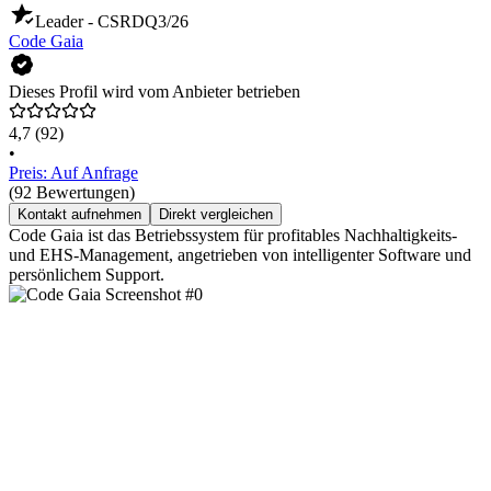
Leader - CSRD
Q3/26
Code Gaia
Dieses Profil wird vom Anbieter betrieben
4,7
(92)
•
Preis: Auf Anfrage
(92 Bewertungen)
Kontakt aufnehmen
Direkt vergleichen
Code Gaia ist das Betriebssystem für profitables Nachhaltigkeits-
und EHS-Management, angetrieben von intelligenter Software und
persönlichem Support.