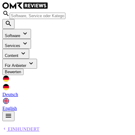
Software
Services
Content
Für Anbieter
Bewerten
Deutsch
English
EINHUNDERT