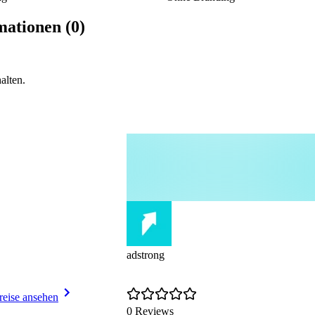
ationen (0)
alten.
adstrong
reise ansehen
0 Reviews