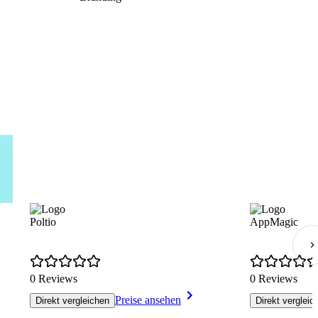
Poltio
AppMagic
0 Reviews
0 Reviews
Preise ansehen
Direkt vergleichen
Direkt vergleic