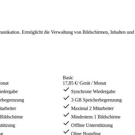
unikation. Ermöglicht die Verwaltung von Bildschirmen, Inhalten und 
Basic
Monat
17,85 €
/ Gerät / Monat
edergabe
Synchrone Wiedergabe
rbegrenzung
3 GB Speicherbegrenzung
arbeiter
Maximal 2 Mitarbeiter
Bildschirme
Mindestens 1 Bildschirme
stützung
Offline Unterstützung
ng
Ohne Branding