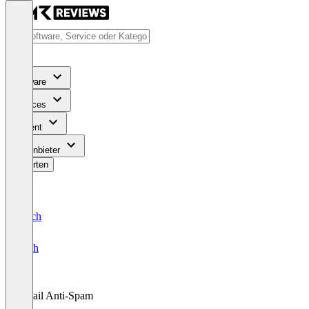
Software
Services
Content
Für Anbieter
Bewerten
Deutsch
English
Email Anti-Spam