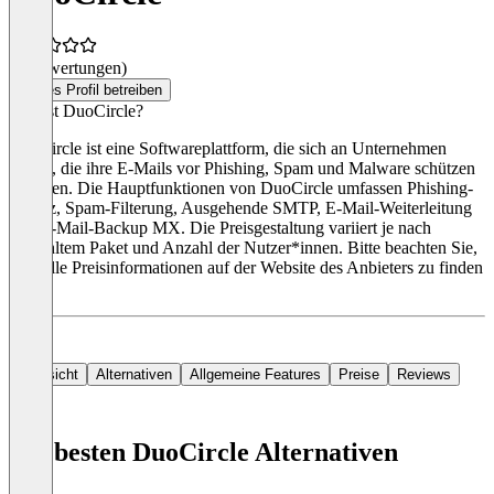
(0 Bewertungen)
Dieses Profil betreiben
Was ist DuoCircle?
DuoCircle ist eine Softwareplattform, die sich an Unternehmen
richtet, die ihre E-Mails vor Phishing, Spam und Malware schützen
möchten. Die Hauptfunktionen von DuoCircle umfassen Phishing-
Schutz, Spam-Filterung, Ausgehende SMTP, E-Mail-Weiterleitung
und E-Mail-Backup MX. Die Preisgestaltung variiert je nach
gewähltem Paket und Anzahl der Nutzer*innen. Bitte beachten Sie,
dass alle Preisinformationen auf der Website des Anbieters zu finden
sind.
Übersicht
Alternativen
Allgemeine Features
Preise
Reviews
Die besten DuoCircle Alternativen