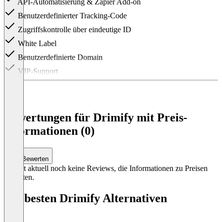
API-Automatisierung & Zapier Add-on
Benutzerdefinierter Tracking-Code
Zugriffskontrolle über eindeutige ID
White Label
Benutzerdefinierte Domain
VIP-Support
Item
1
of
3
Bewertungen für Drimify mit Preis-
Informationen (0)
Bewerten
Es gibt aktuell noch keine Reviews, die Informationen zu Preisen
enthalten.
Die besten Drimify Alternativen