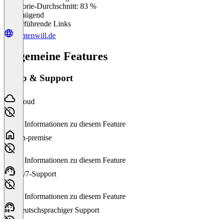
Kategorie-Durchschnitt: 83 %
Ungenügend
Weiterführende Links
dontenwill.de
Allgemeine Features
Setup & Support
Cloud
Keine Informationen zu diesem Feature
On-premise
Keine Informationen zu diesem Feature
24/7-Support
Keine Informationen zu diesem Feature
Deutschsprachiger Support