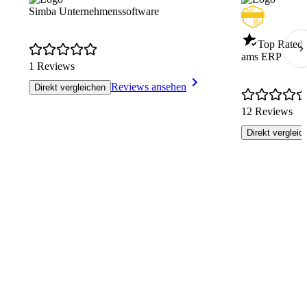
Simba Unternehmenssoftware
Top Rated 
ams ERP
1 Reviews
Reviews ansehen
Direkt vergleichen
12 Reviews
Direkt vergleic