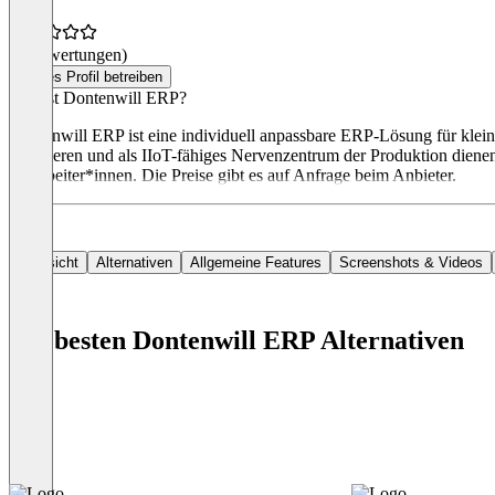
(0 Bewertungen)
Dieses Profil betreiben
Was ist Dontenwill ERP?
Dontenwill ERP ist eine individuell anpassbare ERP-Lösung für klein
optimieren und als IIoT-fähiges Nervenzentrum der Produktion dienen
Mitarbeiter*innen. Die Preise gibt es auf Anfrage beim Anbieter.
Übersicht
Alternativen
Allgemeine Features
Screenshots & Videos
Die besten Dontenwill ERP Alternativen