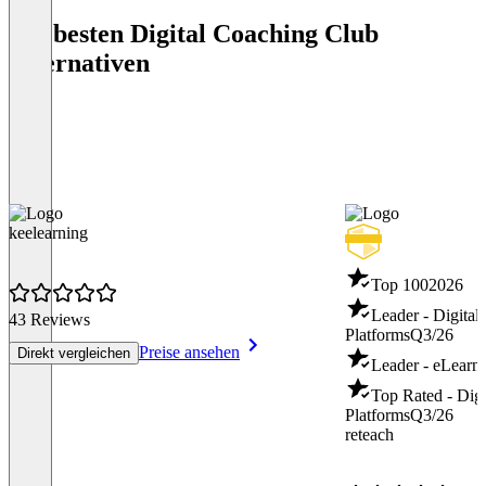
Die besten Digital Coaching Club
Alternativen
keelearning
Top 100
2026
Leader - Digital
43 Reviews
Platforms
Q3/26
Preise ansehen
Direkt vergleichen
Leader - eLearn
Top Rated - Digi
Platforms
Q3/26
reteach