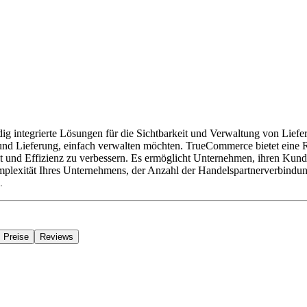
 integrierte Lösungen für die Sichtbarkeit und Verwaltung von Lieferke
 und Lieferung, einfach verwalten möchten. TrueCommerce bietet eine 
t und Effizienz zu verbessern. Es ermöglicht Unternehmen, ihren Kund
xität Ihres Unternehmens, der Anzahl der Handelspartnerverbindunge
.
Preise
Reviews