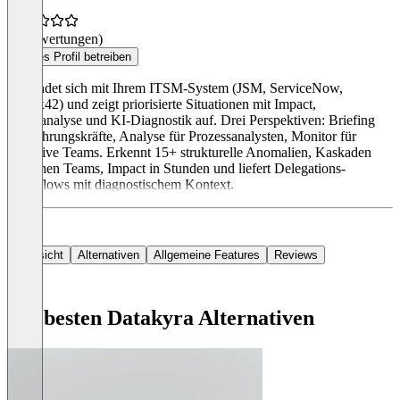
(0 Bewertungen)
Dieses Profil betreiben
Verbindet sich mit Ihrem ITSM-System (JSM, ServiceNow,
Matrix42) und zeigt priorisierte Situationen mit Impact,
Trendanalyse und KI-Diagnostik auf. Drei Perspektiven: Briefing
für Führungskräfte, Analyse für Prozessanalysten, Monitor für
operative Teams. Erkennt 15+ strukturelle Anomalien, Kaskaden
zwischen Teams, Impact in Stunden und liefert Delegations-
Workflows mit diagnostischem Kontext.
Übersicht
Alternativen
Allgemeine Features
Reviews
Die besten Datakyra Alternativen