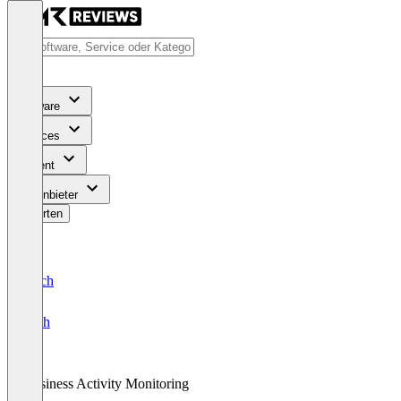
Software
Services
Content
Für Anbieter
Bewerten
Deutsch
English
Business Activity Monitoring