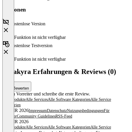
Versionen
Kostenlose Version
Diese Funktion ist nicht verfügbar
Kostenlose Testversion
Diese Funktion ist nicht verfügbar
Datakyra Erfahrungen & Reviews (0)
Bewerten
Sei ein Vorreiter und schreibe die erste Review.
Alle Produkte
Alle Services
Alle Software Kategorien
Alle Service
Kategorien
© OMR 2026
Impressum
Datenschutz
Nutzungsbedingungen
Für
Anbieter
Community Guidelines
RSS-Feed
© OMR 2026
Alle Produkte
Alle Services
Alle Software Kategorien
Alle Service