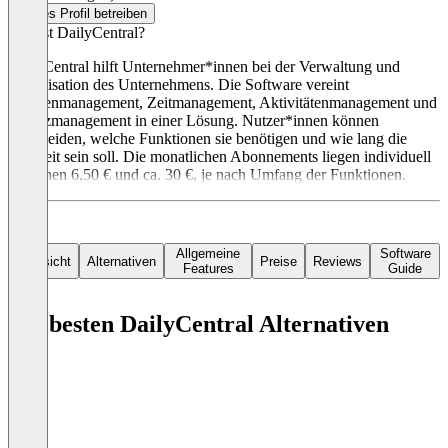
Dieses Profil betreiben
Was ist DailyCentral?
DailyCentral hilft Unternehmer*innen bei der Verwaltung und
Organisation des Unternehmens. Die Software vereint
Kundenmanagement, Zeitmanagement, Aktivitätenmanagement und
Finanzmanagement in einer Lösung. Nutzer*innen können
entscheiden, welche Funktionen sie benötigen und wie lang die
Laufzeit sein soll. Die monatlichen Abonnements liegen individuell
zwischen 6,50 € und ca. 30 €, je nach Umfang der Funktionen.
Allgemeine
Software
Übersicht
Alternativen
Preise
Reviews
Features
Guide
Die besten DailyCentral Alternativen