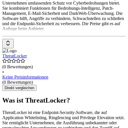
Unternehmen umfassenden Schutz vor Cyberbedrohungen bietet.
Sie kombiniert Funktionen für Bedrohungs-Intelligenz, Patch-
Management, E-Mail-Sicherheit und DarkWeb-Überwachung. Die
Software hilft, Angriffe zu verhindern, Schwachstellen zu schließen
und die Endpunkt-Sicherheit zu verbessern. Die Preise gibt es auf
Anfrage beim Anbieter.
ThreatLocker
(0 Bewertungen)
•
Keine Preisinformationen
(0 Bewertungen)
Direkt vergleichen
Was ist ThreatLocker?
ThreatLocker ist eine Endpoint-Security-Software, die auf
Application Whitelisting, Ringfencing und Privilege Elevation setzt.
Sie ermöglicht Unternehmen, die Ausführung unbekannter oder
unerwünschter Anwendungen zu verhindern und den Zugriff auf