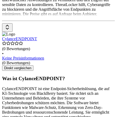
sensible Daten zu kontrollieren. ThreatLocker hilft, Cyberangriffe
zu blockieren und die Angriffsfläche von Endpunkten zu
minimieren. Die Preise gibt es auf Anfrage beim Anbieter.
CylanceENDPOINT
(0 Bewertungen)
•
Keine Preisinformationen
(0 Bewertungen)
Direkt vergleichen
Was ist CylanceENDPOINT?
CylanceENDPOINT ist eine Endpoint-Sicherheitslösung, die auf
KI-Technologie von BlackBerry basiert. Sie richtet sich an
Unternehmen und Behörden, die ihre Systeme vor
Cyberbedrohungen schützen möchten. Die Software bietet
Funktionen wie Malware-Schutz, Erkennung von Zero-Day-
Bedrohungen und ressourcenschonende Leistung. Sie ermöglicht
eine zentrale Verwaltung und unterstützt verschiedene