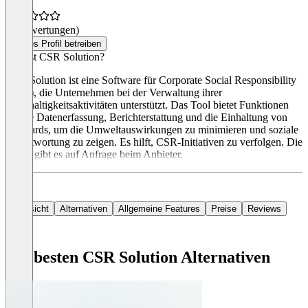
(0 Bewertungen)
Dieses Profil betreiben
Was ist CSR Solution?
CSR Solution ist eine Software für Corporate Social Responsibility
(CSR), die Unternehmen bei der Verwaltung ihrer
Nachhaltigkeitsaktivitäten unterstützt. Das Tool bietet Funktionen
für die Datenerfassung, Berichterstattung und die Einhaltung von
Standards, um die Umweltauswirkungen zu minimieren und soziale
Verantwortung zu zeigen. Es hilft, CSR-Initiativen zu verfolgen. Die
Preise gibt es auf Anfrage beim Anbieter.
Übersicht
Alternativen
Allgemeine Features
Preise
Reviews
Die besten CSR Solution Alternativen