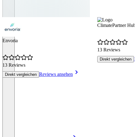
ClimatePartner Hub
Envoria
13 Reviews
R
Direkt vergleichen
13 Reviews
Reviews ansehen
Direkt vergleichen
Item