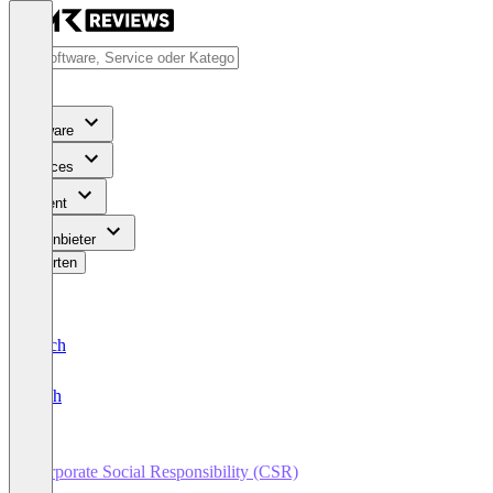
Software
Services
Content
Für Anbieter
Bewerten
Deutsch
English
Corporate Social Responsibility (CSR)