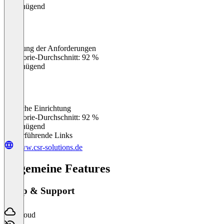
Ungenügend
Erfüllung der Anforderungen
0
%
Kategorie-Durchschnitt: 92 %
Ungenügend
Einfache Einrichtung
0
%
Kategorie-Durchschnitt: 92 %
Ungenügend
Weiterführende Links
www.csr-solutions.de
Allgemeine Features
Setup & Support
Cloud