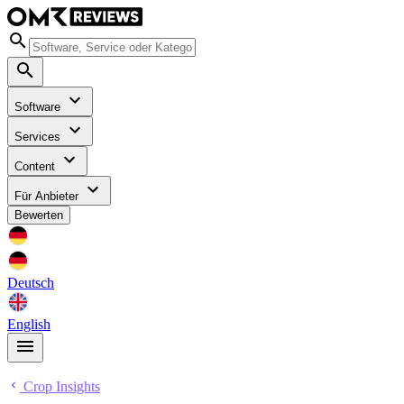
Software
Services
Content
Für Anbieter
Bewerten
Deutsch
English
Crop Insights