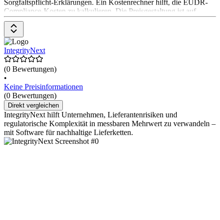
Sorgfaltspflicht-Erklärungen. Ein Kostenrechner hilft, die EUDR-
Compliance-Kosten zu kalkulieren. Die Preisgestaltung ist auf
Anfrage beim Software-Anbieter erhältlich.
IntegrityNext
(0 Bewertungen)
•
Keine Preisinformationen
(0 Bewertungen)
Direkt vergleichen
IntegrityNext hilft Unternehmen, Lieferantenrisiken und
regulatorische Komplexität in messbaren Mehrwert zu verwandeln –
mit Software für nachhaltige Lieferketten.