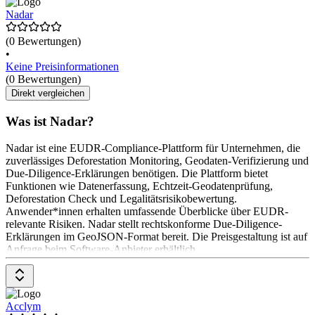
Nadar
(0 Bewertungen)
•
Keine Preisinformationen
(0 Bewertungen)
Direkt vergleichen
Was ist Nadar?
Nadar ist eine EUDR-Compliance-Plattform für Unternehmen, die
zuverlässiges Deforestation Monitoring, Geodaten-Verifizierung und
Due-Diligence-Erklärungen benötigen. Die Plattform bietet
Funktionen wie Datenerfassung, Echtzeit-Geodatenprüfung,
Deforestation Check und Legalitätsrisikobewertung.
Anwender*innen erhalten umfassende Überblicke über EUDR-
relevante Risiken. Nadar stellt rechtskonforme Due-Diligence-
Erklärungen im GeoJSON-Format bereit. Die Preisgestaltung ist auf
Anfrage beim Software-Anbieter erhältlich.
Acclym