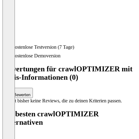
Item
Kostenlose Testversion (7 Tage)
1
of
Kostenlose Demoversion
5
Bewertungen für crawlOPTIMIZER mit
Preis-Informationen (0)
Bewerten
Es gibt bisher keine Reviews, die zu deinen Kriterien passen.
Die besten crawlOPTIMIZER
Alternativen