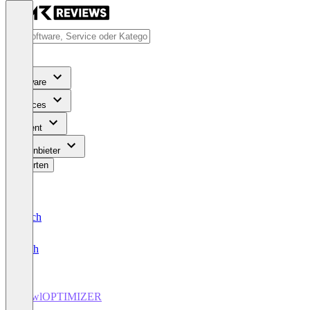
Software
Services
Content
Für Anbieter
Bewerten
Deutsch
English
crawlOPTIMIZER