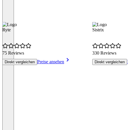
Ryte
Sistrix
75 Reviews
330 Reviews
Preise ansehen
P
Direkt vergleichen
Direkt vergleichen