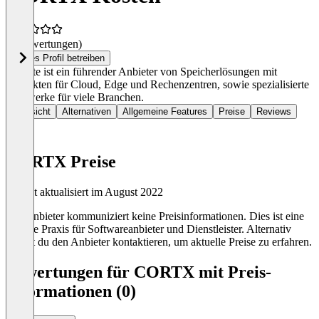
(0 Bewertungen)
Dieses Profil betreiben
Seagate ist ein führender Anbieter von Speicherlösungen mit
Produkten für Cloud, Edge und Rechenzentren, sowie spezialisierte
Laufwerke für viele Branchen.
Übersicht
Alternativen
Allgemeine Features
Preise
Reviews
CORTX Preise
Zuletzt aktualisiert im August 2022
Der Anbieter kommuniziert keine Preisinformationen. Dies ist eine
übliche Praxis für Softwareanbieter und Dienstleister. Alternativ
kannst du den Anbieter kontaktieren, um aktuelle Preise zu erfahren.
Bewertungen für CORTX mit Preis-
Informationen (0)