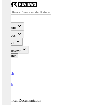
Software
Services
Content
Für Anbieter
Bewerten
Deutsch
English
Clinical Documentation