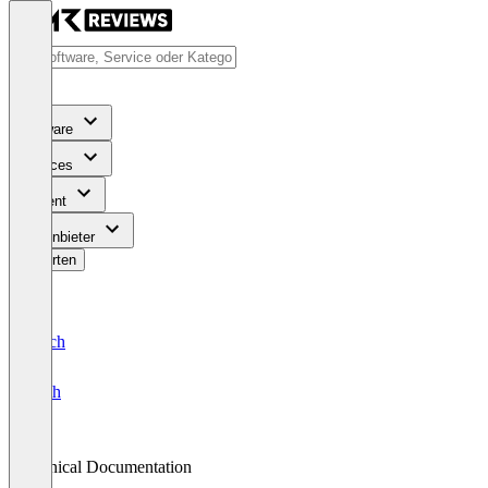
Software
Services
Content
Für Anbieter
Bewerten
Deutsch
English
Clinical Documentation