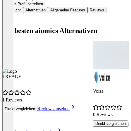
Dieses Profil betreiben
Übersicht
Alternativen
Allgemeine Features
Reviews
Die besten aiomics Alternativen
TREAGE
Voize
1 Reviews
Reviews ansehen
Direkt vergleichen
0 Reviews
R
Direkt vergleichen
Item