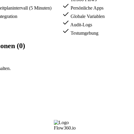
itplanintervall (5 Minuten)
Persönliche Apps
ntegration
Globale Variablen
Audit-Logs
Testumgebung
onen (0)
alten.
Flow360.io