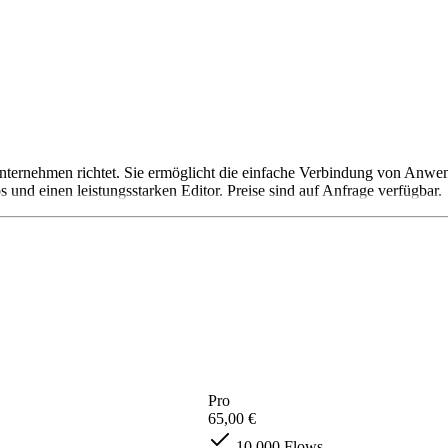
an Unternehmen richtet. Sie ermöglicht die einfache Verbindung von Anw
s und einen leistungsstarken Editor. Preise sind auf Anfrage verfügbar.
Pro
65,00 €
10.000 Flows