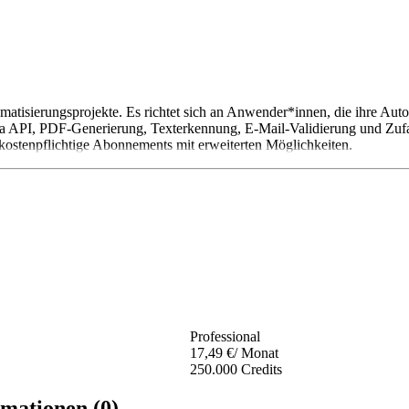
tisierungsprojekte. Es richtet sich an Anwender*innen, die ihre Autom
a API, PDF-Generierung, Texterkennung, E-Mail-Validierung und Zufal
kostenpflichtige Abonnements mit erweiterten Möglichkeiten.
Professional
17,49 €
/ Monat
250.000 Credits
mationen (0)