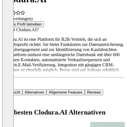
(0 Bewertungen)
Dieses Profil betreiben
Was ist Clodura.AI?
Clodura.AI ist eine Plattform für B2B-Vertrieb, die sich an
Vertriebsprofis richtet. Sie bietet Funktionen zur Datenanreicherung,
Verkaufsengagement und zur Identifizierung von Kaufabsichten.
Die Plattform umfasst eine umfangreiche Datenbank mit über 600
Millionen Kontakten, automatisierte Verkaufssequenzen und
Echtzeit-E-Mail-Verifizierung. Integration mit gängigen CRM-
Systemen ist ebenfalls möglich. Preise sind auf Anfrage erhältlich.
Übersicht
Alternativen
Allgemeine Features
Reviews
Die besten Clodura.AI Alternativen