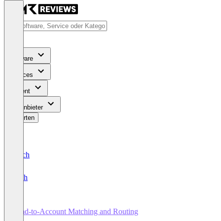
Software
Services
Content
Für Anbieter
Bewerten
Deutsch
English
Lead-to-Account Matching and Routing