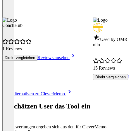
CoachHub
Used by OMR - 
nilo
1 Reviews
Reviews ansehen
Direkt vergleichen
15 Reviews
R
Direkt vergleichen
Item
Alle Alternativen zu CleverMemo
1
of
So schätzen User das Tool ein
8
Die Bewertungen ergeben sich aus den für CleverMemo