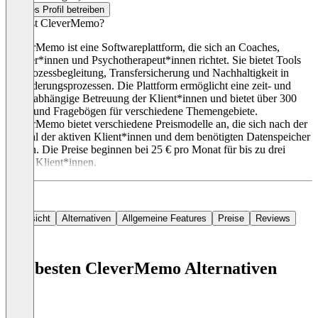
Dieses Profil betreiben
Was ist CleverMemo?
CleverMemo ist eine Softwareplattform, die sich an Coaches,
Berater*innen und Psychotherapeut*innen richtet. Sie bietet Tools
zur Prozessbegleitung, Transfersicherung und Nachhaltigkeit in
Veränderungsprozessen. Die Plattform ermöglicht eine zeit- und
ortsunabhängige Betreuung der Klient*innen und bietet über 300
Tools und Fragebögen für verschiedene Themengebiete.
CleverMemo bietet verschiedene Preismodelle an, die sich nach der
Anzahl der aktiven Klient*innen und dem benötigten Datenspeicher
richten. Die Preise beginnen bei 25 € pro Monat für bis zu drei
aktive Klient*innen.
Übersicht
Alternativen
Allgemeine Features
Preise
Reviews
Die besten CleverMemo Alternativen