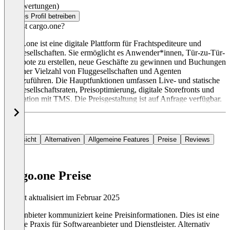
(0 Bewertungen)
Dieses Profil betreiben
Was ist cargo.one?
Cargo.one ist eine digitale Plattform für Frachtspediteure und
Fluggesellschaften. Sie ermöglicht es Anwender*innen, Tür-zu-Tür-
Angebote zu erstellen, neue Geschäfte zu gewinnen und Buchungen
mit einer Vielzahl von Fluggesellschaften und Agenten
durchzuführen. Die Hauptfunktionen umfassen Live- und statische
Fluggesellschaftsraten, Preisoptimierung, digitale Storefronts und
Integration mit TMS. Die Preisgestaltung ist auf Anfrage verfügbar.
Übersicht
Alternativen
Allgemeine Features
Preise
Reviews
cargo.one Preise
Zuletzt aktualisiert im Februar 2025
Der Anbieter kommuniziert keine Preisinformationen. Dies ist eine
übliche Praxis für Softwareanbieter und Dienstleister. Alternativ