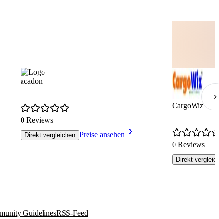
acadon
CargoWiz
0 Reviews
Preise ansehen
Direkt vergleichen
0 Reviews
Direkt vergleic
unity Guidelines
RSS-Feed