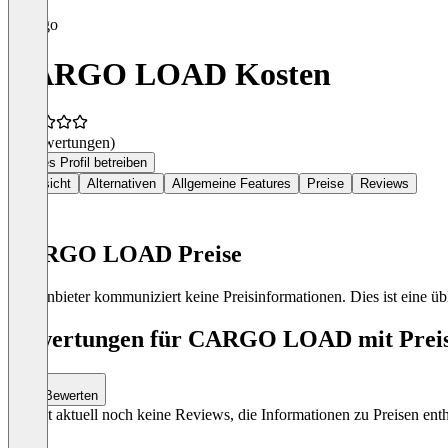
CARGO LOAD Kosten
(0 Bewertungen)
Dieses Profil betreiben
Übersicht
Alternativen
Allgemeine Features
Preise
Reviews
CARGO LOAD Preise
Der Anbieter kommuniziert keine Preisinformationen. Dies ist eine übl
Bewertungen für CARGO LOAD mit Preis-
Bewerten
Es gibt aktuell noch keine Reviews, die Informationen zu Preisen enth