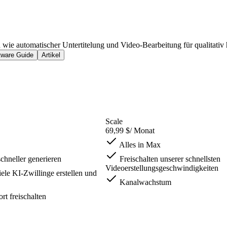
en wie automatischer Untertitelung und Video-Bearbeitung für qualitati
tware Guide
Artikel
Scale
69,99 $
/ Monat
Alles in Max
chneller generieren
Freischalten unserer schnellsten
Videoerstellungsgeschwindigkeiten
ele KI-Zwillinge erstellen und
Kanalwachstum
rt freischalten