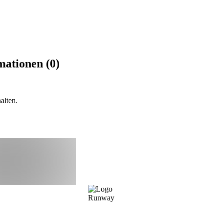
mationen (0)
alten.
Runway