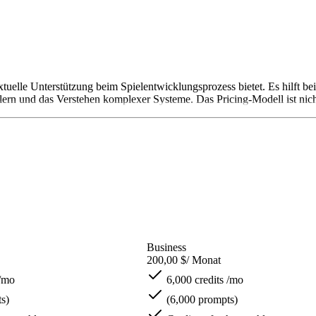
xtuelle Unterstützung beim Spielentwicklungsprozess bietet. Es hilft b
ehlern und das Verstehen komplexer Systeme. Das Pricing-Modell ist nic
Business
200,00 $
/ Monat
 /mo
6,000 credits /mo
s)
(6,000 prompts)