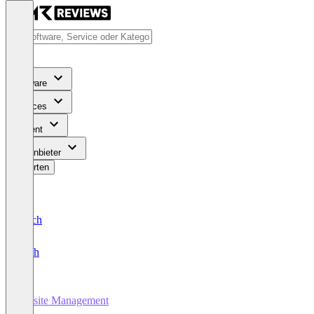
Software
Services
Content
Für Anbieter
Bewerten
Deutsch
English
Jobsite Management