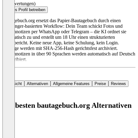
(0 Bewertungen)
Dieses Profil betreiben
bautagebuch.org ersetzt das Papier-Bautagebuch durch einen
Messenger-basierten Workflow: Dein Team schickt Fotos und
Sprachnotizen per WhatsApp oder Telegram – die KI ordnet sie
automatisch zu und erstellt um 18 Uhr einen strukturierten
Tagesbericht. Keine neue App, keine Schulung, kein Login.
Einträge werden mit SHA-256-Hash gerichtsfest archiviert.
Sprachnotizen in über 90 Sprachen werden automatisch auf Deutsch
transkribiert.
Übersicht
Alternativen
Allgemeine Features
Preise
Reviews
Die besten bautagebuch.org Alternativen