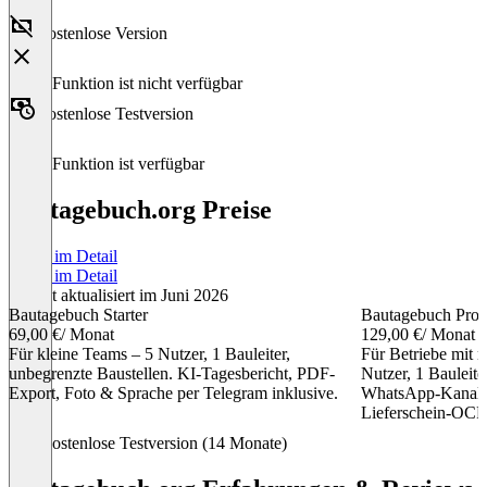
Kostenlose Version
Diese Funktion ist nicht verfügbar
Kostenlose Testversion
Diese Funktion ist verfügbar
bautagebuch.org Preise
Preise im Detail
Preise im Detail
Zuletzt aktualisiert im Juni 2026
Bautagebuch Starter
Bautagebuch Pro
69,00 €
/ Monat
129,00 €
/ Monat
Für kleine Teams – 5 Nutzer, 1 Bauleiter,
Für Betriebe mit 
unbegrenzte Baustellen. KI-Tagesbericht, PDF-
Nutzer, 1 Bauleite
Export, Foto & Sprache per Telegram inklusive.
WhatsApp-Kanal,
Lieferschein-OCR
Item
Kostenlose Testversion (14 Monate)
1
of