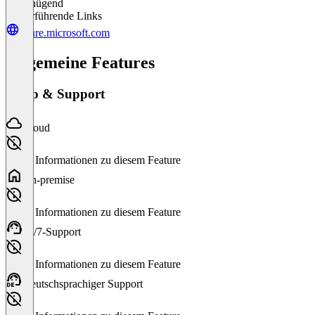
Ungenügend
Weiterführende Links
azure.microsoft.com
Allgemeine Features
Setup & Support
Cloud
Keine Informationen zu diesem Feature
On-premise
Keine Informationen zu diesem Feature
24/7-Support
Keine Informationen zu diesem Feature
Deutschsprachiger Support