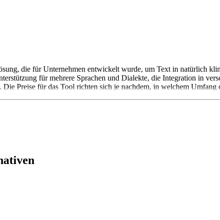
lösung, die für Unternehmen entwickelt wurde, um Text in natürlich 
 Unterstützung für mehrere Sprachen und Dialekte, die Integration in
 Die Preise für das Tool richten sich je nachdem, in welchem Umfang 
nativen