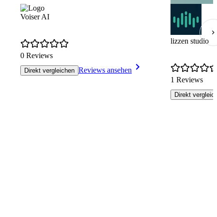
Voiser AI
lizzen studio
0 Reviews
Reviews ansehen
Direkt vergleichen
1 Reviews
Direkt vergleic