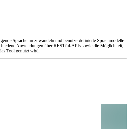
klingende Sprache umzuwandeln und benutzerdefinierte Sprachmodelle
 verschiedene Anwendungen über RESTful-APIs sowie die Möglichkeit,
das Tool genutzt wird.