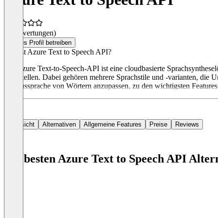
(0 Bewertungen)
Dieses Profil betreiben
Was ist Azure Text to Speech API?
Die Azure Text-to-Speech-API ist eine cloudbasierte Sprachsynthese
zu erstellen. Dabei gehören mehrere Sprachstile und -varianten, die
die Aussprache von Wörtern anzupassen, zu den wichtigsten Features.
Übersicht
Alternativen
Allgemeine Features
Preise
Reviews
Die besten Azure Text to Speech API Alter