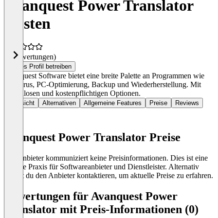
Avanquest Power Translator
Kosten
(0 Bewertungen)
Dieses Profil betreiben
Avanquest Software bietet eine breite Palette an Programmen wie
Antivirus, PC-Optimierung, Backup und Wiederherstellung. Mit
kostenlosen und kostenpflichtigen Optionen.
Übersicht
Alternativen
Allgemeine Features
Preise
Reviews
Avanquest Power Translator Preise
Der Anbieter kommuniziert keine Preisinformationen. Dies ist eine
übliche Praxis für Softwareanbieter und Dienstleister. Alternativ
kannst du den Anbieter kontaktieren, um aktuelle Preise zu erfahren.
Bewertungen für Avanquest Power
Translator mit Preis-Informationen (0)