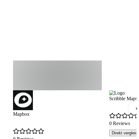
Scribble Maps
Mapbox
0 Reviews
Direkt vergleic
0 Reviews