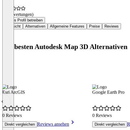
(0 Bewertungen)
Dieses Profil betreiben
Übersicht
Alternativen
Allgemeine Features
Preise
Reviews
Die besten Autodesk Map 3D Alternativen
Esri ArcGIS
Google Earth Pro
0 Reviews
0 Reviews
Reviews ansehen
R
Direkt vergleichen
Direkt vergleichen