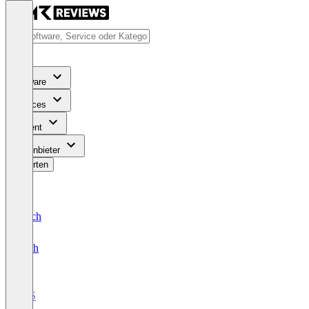
Software
Services
Content
Für Anbieter
Bewerten
Deutsch
English
GIS