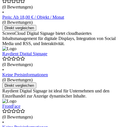
(0 Bewertungen)
•
Preis: Ab 18,00 € / Objekt / Monat
(0 Bewertungen)
Direkt vergleichen
ScreenCloud Digital Signage bietet cloudbasiertes
Inhaltsmanagement für digitale Displays, Integration von Social
Media und RSS, und Interaktivität.
Raydient Digital Signage
(0 Bewertungen)
•
Keine Preisinformationen
(0 Bewertungen)
Direkt vergleichen
Raydient Digital Signage ist ideal für Unternehmen und den
Einzelhandel zur Anzeige dynamischer Inhalte.
FrontFace
(0 Bewertungen)
•