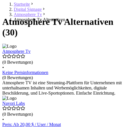
Startseite
Digital Signage
Atmosphere Tv
Atmosphere Tv Alternativen
Atmosphere Tv Alternativen
(30)
Atmosphere Tv
(0 Bewertungen)
•
Keine Preisinformationen
(0 Bewertungen)
Atmosphere TV ist eine Streaming-Plattform für Unternehmen mit
unterhaltsamen Inhalten und Werbemöglichkeiten, digitale
Beschilderung, und Live-Sportoptionen. Einfache Einrichtung.
Navori Labs
(0 Bewertungen)
•
Preis: Ab 20,00 $ / User / Monat