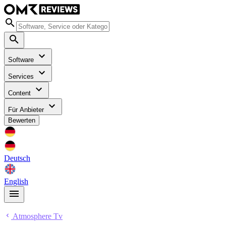
Software
Services
Content
Für Anbieter
Bewerten
Deutsch
English
Atmosphere Tv