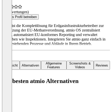
(0 Bewertungen)
Dieses Profil betreiben
atmio ist die Komplettlösung für Erdgasinfrastrukturbetreiber zur
Umsetzung der EU-Methanverordnung. atmio OS zentralisiert
Daten, automatisiert EU-konformes Reporting und verwaltet
Aufgaben wie Inspektionen. Integrieren Sie atmio ganz einfach in
Ihre bestehenden Prozesse und Abläufe in Ihrem Betrieb.
Allgemeine
Screenshots &
Übersicht
Alternativen
Reviews
Features
Videos
Die besten atmio Alternativen