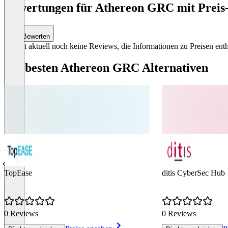
Bewertungen für Athereon GRC mit Preis-
Bewerten
Es gibt aktuell noch keine Reviews, die Informationen zu Preisen enth
Die besten Athereon GRC Alternativen
TopEase
ditis CyberSec Hub
0 Reviews
0 Reviews