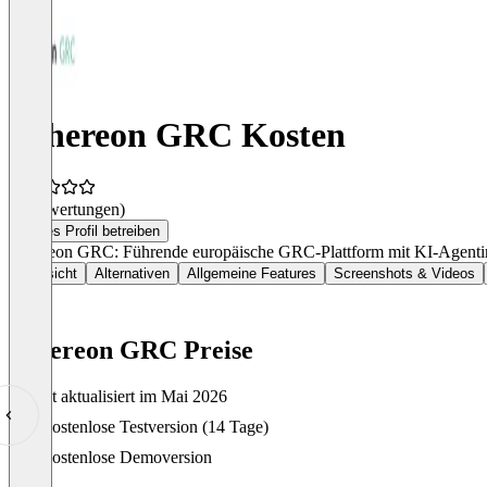
Athereon GRC Kosten
(0 Bewertungen)
Dieses Profil betreiben
Athereon GRC: Führende europäische GRC-Plattform mit KI-Agent
Übersicht
Alternativen
Allgemeine Features
Screenshots & Videos
Athereon GRC Preise
Zuletzt aktualisiert im Mai 2026
Item
Kostenlose Testversion (14 Tage)
1
of
Kostenlose Demoversion
0