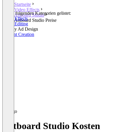
Startseite
Video Effects
In den folgenden Kategorien gelistet:
Artboard Studio
Video Effects
Artboard Studio Preise
Photo Editing
Display Ad Design
Content Creation
Artboard Studio Kosten