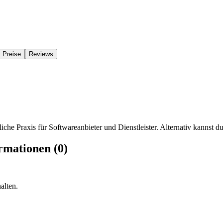
Preise
Reviews
iche Praxis für Softwareanbieter und Dienstleister. Alternativ kannst du
rmationen (0)
alten.