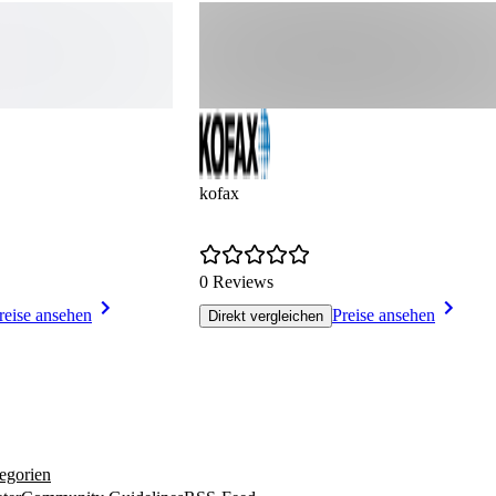
kofax
0 Reviews
reise ansehen
Preise ansehen
Direkt vergleichen
egorien