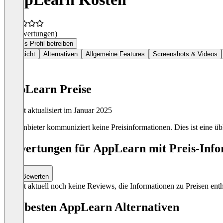
(0 Bewertungen)
Dieses Profil betreiben
Übersicht
Alternativen
Allgemeine Features
Screenshots & Videos
AppLearn Preise
Zuletzt aktualisiert im Januar 2025
Der Anbieter kommuniziert keine Preisinformationen. Dies ist eine übl
Bewertungen für AppLearn mit Preis-Info
Bewerten
Es gibt aktuell noch keine Reviews, die Informationen zu Preisen enth
Die besten AppLearn Alternativen