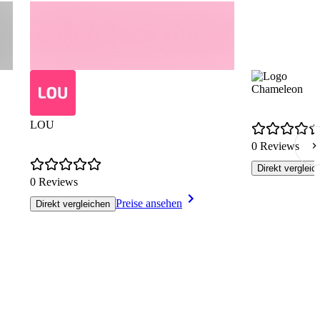
Chameleon
LOU
0 Reviews
Direkt vergleic
0 Reviews
Preise ansehen
Direkt vergleichen