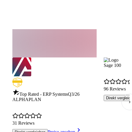
Sage 100
96 Reviews
Top Rated - ERP Systems
Q3/26
Direkt vergleic
ALPHAPLAN
31 Reviews
Preise ansehen