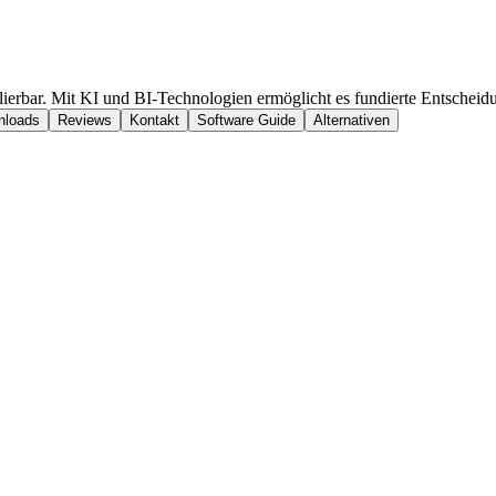
alierbar. Mit KI und BI-Technologien ermöglicht es fundierte Entsche
nloads
Reviews
Kontakt
Software Guide
Alternativen