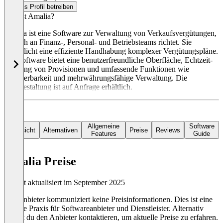
Dieses Profil betreiben
Was ist Amalia?
Amalia ist eine Software zur Verwaltung von Verkaufsvergütungen,
die sich an Finanz-, Personal- und Betriebsteams richtet. Sie
ermöglicht eine effiziente Handhabung komplexer Vergütungspläne.
Die Software bietet eine benutzerfreundliche Oberfläche, Echtzeit-
Tracking von Provisionen und umfassende Funktionen wie
Auditierbarkeit und mehrwährungsfähige Verwaltung. Die
Preisgestaltung ist auf Anfrage erhältlich.
Allgemeine
Software
Übersicht
Alternativen
Preise
Reviews
Features
Guide
Amalia Preise
Zuletzt aktualisiert im September 2025
Der Anbieter kommuniziert keine Preisinformationen. Dies ist eine
übliche Praxis für Softwareanbieter und Dienstleister. Alternativ
kannst du den Anbieter kontaktieren, um aktuelle Preise zu erfahren.