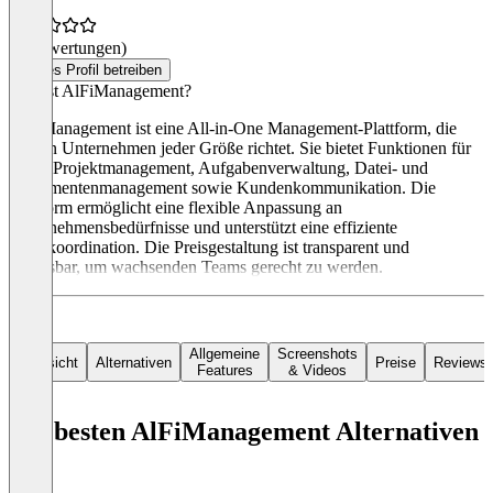
(0 Bewertungen)
Dieses Profil betreiben
Was ist AlFiManagement?
AlFiManagement ist eine All-in-One Management-Plattform, die
sich an Unternehmen jeder Größe richtet. Sie bietet Funktionen für
agiles Projektmanagement, Aufgabenverwaltung, Datei- und
Dokumentenmanagement sowie Kundenkommunikation. Die
Plattform ermöglicht eine flexible Anpassung an
Unternehmensbedürfnisse und unterstützt eine effiziente
Teamkoordination. Die Preisgestaltung ist transparent und
anpassbar, um wachsenden Teams gerecht zu werden.
Allgemeine
Screenshots
Übersicht
Alternativen
Preise
Reviews
Features
& Videos
Die besten AlFiManagement Alternativen