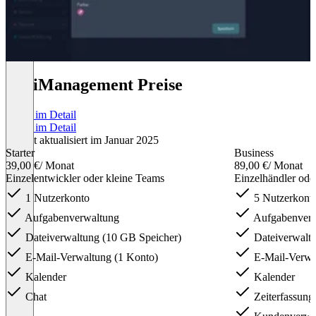
AlFiManagement Preise
Preise im Detail
Preise im Detail
Zuletzt aktualisiert im Januar 2025
Starter
Business
39,00 €
/ Monat
89,00 €
/ Monat
Einzelentwickler oder kleine Teams
Einzelhändler oder
1 Nutzerkonto
5 Nutzerkont
Aufgabenverwaltung
Aufgabenverw
Dateiverwaltung (10 GB Speicher)
Dateiverwaltu
E-Mail-Verwaltung (1 Konto)
E-Mail-Verwa
Kalender
Kalender
Chat
Zeiterfassung