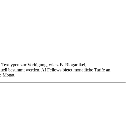
0 Texttypen zur Verfügung, wie z.B. Blogartikel,
uell bestimmt werden. AI Fellows bietet monatliche Tarife an,
ro Monat.