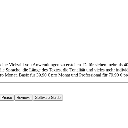
ür eine Vielzahl von Anwendungen zu erstellen. Dafür stehen mehr als 4
 Sprache, die Länge des Textes, die Tonalität und vieles mehr individ
 pro Monat, Basic für 39,90 € pro Monat und Professional für 79,90 € p
Preise
Reviews
Software Guide