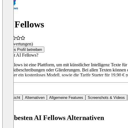
AI Fellows
(0 Bewertungen)
Dieses Profil betreiben
Was ist AI Fellows?
AI Fellows ist eine Plattform, um mit künstlicher Intelligenz Texte f
Produktbeschreibungen oder Gliederungen. Bei allen Texten können die
darunter ein kostenloses Modell, sowie die Tarife Starter für 19,90 €
Übersicht
Alternativen
Allgemeine Features
Screenshots & Videos
Die besten AI Fellows Alternativen