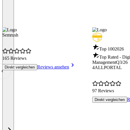
Semrush
Top 100
2026
Top Rated - Digi
165 Reviews
Management
Q3/26
Reviews ansehen
Direkt vergleichen
4ALLPORTAL
97 Reviews
R
Direkt vergleichen