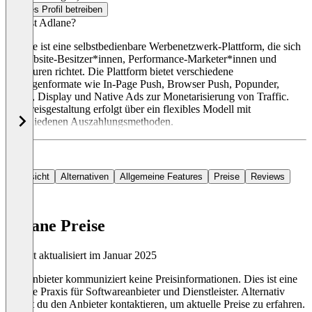
Dieses Profil betreiben
Was ist Adlane?
Adlane ist eine selbstbedienbare Werbenetzwerk-Plattform, die sich
an Website-Besitzer*innen, Performance-Marketer*innen und
Agenturen richtet. Die Plattform bietet verschiedene
Anzeigenformate wie In-Page Push, Browser Push, Popunder,
Video, Display und Native Ads zur Monetarisierung von Traffic.
Die Preisgestaltung erfolgt über ein flexibles Modell mit
verschiedenen Auszahlungsmethoden.
Übersicht
Alternativen
Allgemeine Features
Preise
Reviews
Adlane Preise
Zuletzt aktualisiert im Januar 2025
Der Anbieter kommuniziert keine Preisinformationen. Dies ist eine
übliche Praxis für Softwareanbieter und Dienstleister. Alternativ
kannst du den Anbieter kontaktieren, um aktuelle Preise zu erfahren.