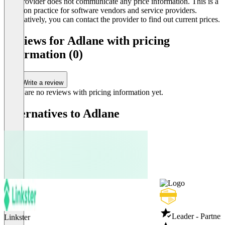
The provider does not communicate any price information. This is a
common practice for software vendors and service providers.
Alternatively, you can contact the provider to find out current prices.
Reviews for Adlane with pricing
information (0)
Write a review
There are no reviews with pricing information yet.
Alternatives to Adlane
Leader - Partne
Linkster